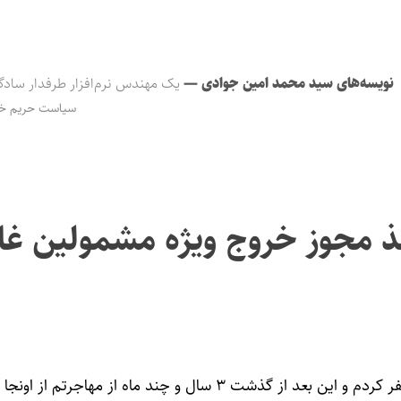
نویسه‌های سید محمد امین جوادی
—
یک مهندس نرم‌افزار طرفدار سادگ
سیاست حریم 
ذ مجوز خروج ویژه مشمولین غا
من اخیرا به ایران سفر کردم و این بعد از گذشت ۳ سال و چند ماه از م