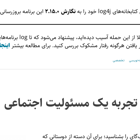
های log4j خود را به
نگارش ۲.۱۵.۰
این برنامه بروزرسانی 
برای بررسی اینکه قبلا از این حمله آ
ور یافتن هرگونه رفتار مشکوک بررسی کنید. برای مطالعه بیشتر
اینجا
ه‌نویسی
تخصصی
 تجربه یک مسئولیت اجتماعی
گای را بشناسید؛ برای آن دسته از دوستانی که