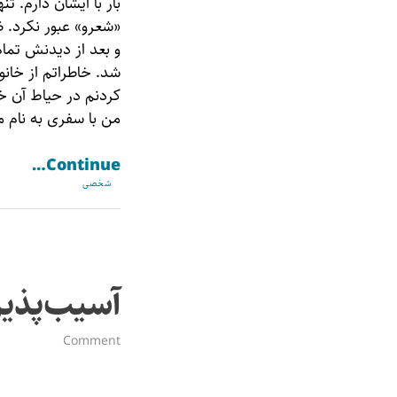
بار با ایشان دارم. ت
«شعرو» عبور نکرد. ظ
و بعد از دیدنش تمام
شد. خاطراتم از خانوا
کردنم در حیاط آن خا
من با سفری به نام 
Continue…
شخصی
آسیب‌پذیری 
Comment