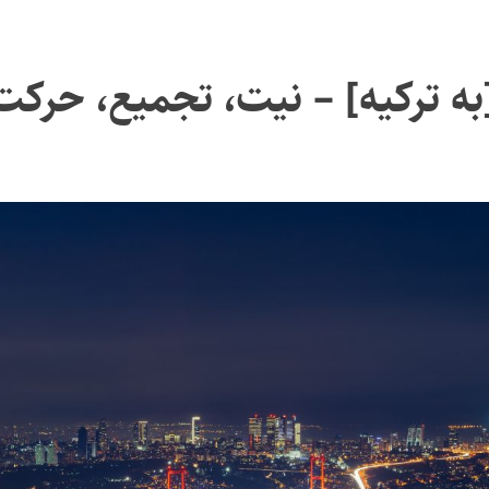
ه ترکیه] – نیت، تجمیع، حرکت