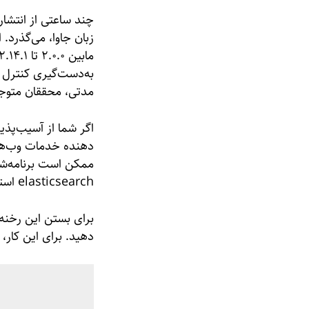
زبان جاوا، می‌گذرد.
مدتی، محققان متوجه 
اگر شما از آسیب‌پذیر
دهنده خدمات وب‌هاس
ممکن است برنامه‌شما
elasticsearch استفاده کرده باشید که آن‌ها از کتابخانه log4j استفاده می‌کنند.
دهید. برای این کار، دستور زیر را به ک