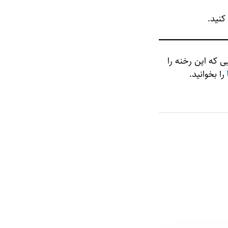
کنید.
سیب دیده‌اید، پیشنهاد می‌شود که تا log برنامه‌هایی که این رخنه را
را بخوانید.