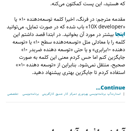
که هستید، این پست کمکتون می‌کنه.
مقدمه مترجم: در فرنگ، اخیرا کلمه توسعه‌دهنده ۱۰× یا
«10X developer» باب شده که در صورت تمایل،‌ می‌توانید
اینجا
بیشتر در مورد آن بخوانید. در ابتدا قصد داشتم این
کلمه را با معادلی مثل «توسعه‌دهنده سطح ۱۰» یا «توسعه
دهنده ۱۰برابری» و یا حتی «توسعه دهنده ضربدر ۱۰»
جایگزین کنم اما حس کردم معنی این کلمه به صورت
صحیح، منتقل نمی‌شود. بنابراین از «توسعه دهنده ۱۰×»
استفاده کردم تا جایگزین بهتری پیشنهاد دهید.
Continue…
|
استارت‌آپ
برنامه‌نویسی
بهره‌وری
تمرکز
کار عمیق
کارآفرینی
برنامه‌نویسی
تخصصی