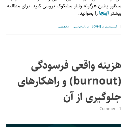
منظور یافتن هرگونه رفتار مشکوک بررسی کنید. برای مطالعه
بیشتر
اینجا
را بخوانید.
|
آسیب‌پذیری LOG4J
برنامه‌نویسی
تخصصی
هزینه واقعی فرسودگی
(burnout) و راهکارهای
جلوگیری از آن
1 Comment