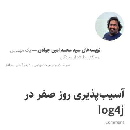
نویسه‌های سید محمد امین جوادی
—
یک مهندس
نرم‌افزار طرفدار سادگی
سیاست حریم خصوصی
دربارهٔ من
خانه
آسیب‌پذیری روز صفر در
log4j
Comment